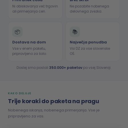
Ni obiskovanja več trgovin
Ne pozabite nobenega
ali primerjanja cen.
delovnega zvezka.
📦
📚
Dostava na dom
Največja ponudba
Vse v enem paketu,
Vsi DZ za vse slovenske
pripravljeno za šolo.
OŠ.
Doslej smo poslali
350.000+ paketov
po vsej Sloveniji.
KAKO DELUJE
Trije koraki do paketa na pragu
Nobenega iskanja, nobenega primerjanja. Vse je
pripravljeno za vas.