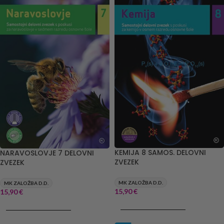
KEMIJA 8 SAMOS. DELOVNI
NARAVOSLOVJE 7 DELOVNI
ZVEZEK
ZVEZEK
MK ZALOŽBA D.D.
MK ZALOŽBA D.D.
15,90
€
15,90
€
DODAJ V KOŠARICO
DODAJ V KOŠARICO