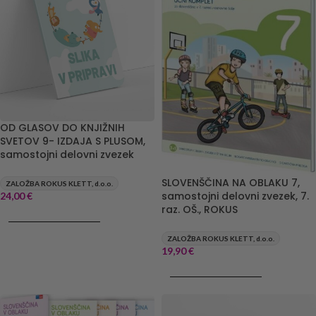
OD GLASOV DO KNJIŽNIH
SVETOV 9- IZDAJA S PLUSOM,
samostojni delovni zvezek
SLOVENŠČINA NA OBLAKU 7,
ZALOŽBA ROKUS KLETT, d.o.o.
samostojni delovni zvezek, 7.
24,00
€
raz. OŠ., ROKUS
DODAJ V KOŠARICO
ZALOŽBA ROKUS KLETT, d.o.o.
19,90
€
DODAJ V KOŠARICO