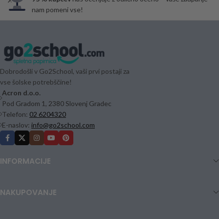
nam pomeni vse!
Dobrodošli v Go2School, vaši prvi postaji za
vse šolske potrebščine!
Acron d.o.o.
Pod Gradom 1, 2380 Slovenj Gradec
Telefon:
02 6204320
E-naslov:
info@go2school.com
INFORMACIJE
NAKUPOVANJE