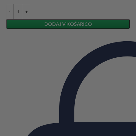
DODAJ V KOŠARICO