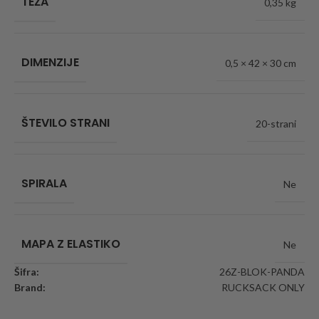
TEŽA
0,35 kg
DIMENZIJE
0,5 × 42 × 30 cm
ŠTEVILO STRANI
20-strani
SPIRALA
Ne
MAPA Z ELASTIKO
Ne
Šifra:
26Z-BLOK-PANDA
Brand:
RUCKSACK ONLY