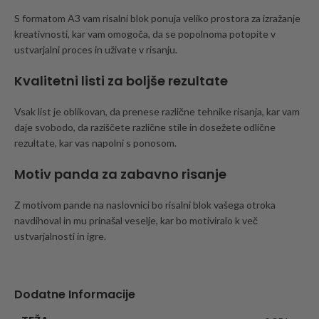
S formatom A3 vam risalni blok ponuja veliko prostora za izražanje
kreativnosti, kar vam omogoča, da se popolnoma potopite v
ustvarjalni proces in uživate v risanju.
Kvalitetni listi za boljše rezultate
Vsak list je oblikovan, da prenese različne tehnike risanja, kar vam
daje svobodo, da raziščete različne stile in dosežete odlične
rezultate, kar vas napolni s ponosom.
Motiv panda za zabavno risanje
Z motivom pande na naslovnici bo risalni blok vašega otroka
navdihoval in mu prinašal veselje, kar bo motiviralo k več
ustvarjalnosti in igre.
Dodatne Informacije