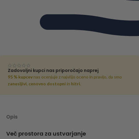
Zadovoljni kupci nas priporočajo naprej
95 % kupcev
nas ocenjuje z najvišjo oceno in pravijo, da smo
zanesljivi
,
cenovno dostopni
in
hitri
.
Opis
Več prostora za ustvarjanje