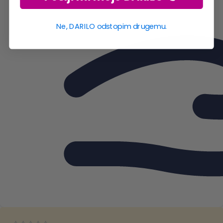
Ne, DARILO odstopim drugemu.