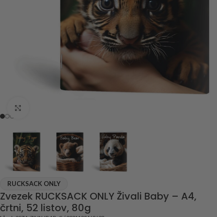
Click to enlarge
RUCKSACK ONLY
Zvezek RUCKSACK ONLY Živali Baby – A4,
črtni, 52 listov, 80g