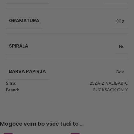
GRAMATURA
80 g
SPIRALA
Ne
BARVA PAPIRJA
Bela
Šifra:
25ZA-ZIVALIBAB-C
Brand:
RUCKSACK ONLY
Mogoče vam bo všeč tudi to ...