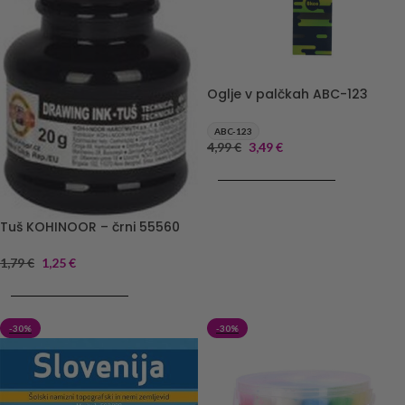
Oglje v palčkah ABC-123
ABC-123
4,99
€
3,49
€
DODAJ V KOŠARICO
Tuš KOHINOOR – črni 55560
1,79
€
1,25
€
DODAJ V KOŠARICO
-30%
-30%