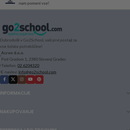
nam pomeni vse!
Dobrodošli v Go2School, vaši prvi postaji za
vse šolske potrebščine!
Acron d.o.o.
Pod Gradom 1, 2380 Slovenj Gradec
Telefon:
02 6204320
E-naslov:
info@go2school.com
INFORMACIJE
NAKUPOVANJE