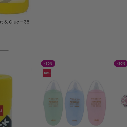
st & Glue – 35
RICO
-30%
-30%