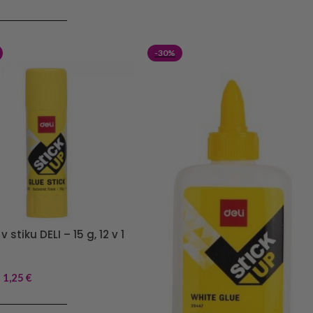
J V KOŠARICO
-30%
 v stiku DELI – 15 g, 12 v 1
1,25
€
J V KOŠARICO