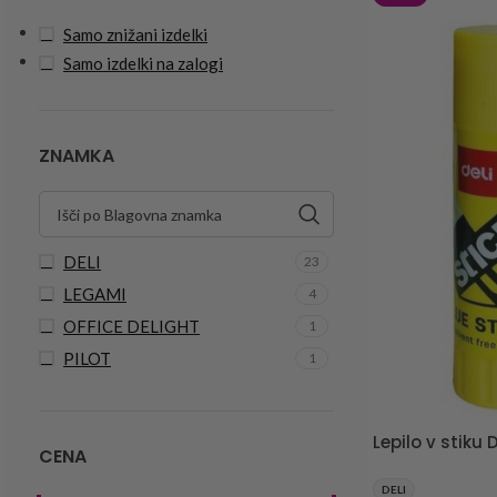
Samo znižani izdelki
Samo izdelki na zalogi
ZNAMKA
DELI
23
LEGAMI
4
OFFICE DELIGHT
1
PILOT
1
Lepilo v stiku D
CENA
DELI