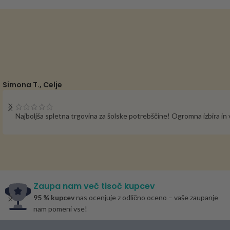
Simona T., Celje
Najboljša spletna trgovina za šolske potrebščine! Ogromna izbira i
Zaupa nam več tisoč kupcev
95 % kupcev
nas ocenjuje z odlično oceno – vaše zaupanje
nam pomeni vse!