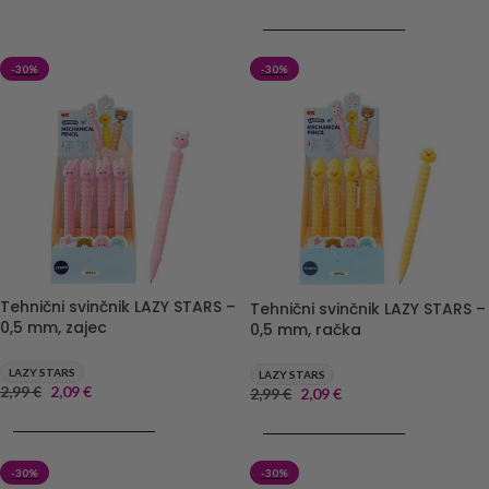
DODAJ V KOŠARICO
-30%
-30%
Tehnični svinčnik LAZY STARS –
Tehnični svinčnik LAZY STARS –
0,5 mm, zajec
0,5 mm, račka
LAZY STARS
LAZY STARS
2,99
€
2,09
€
2,99
€
2,09
€
DODAJ V KOŠARICO
DODAJ V KOŠARICO
-30%
-30%