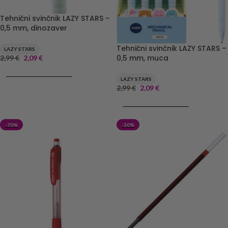
Tehnični svinčnik LAZY STARS –
0,5 mm, dinozaver
Tehnični svinčnik LAZY STARS –
LAZY STARS
0,5 mm, muca
2,99
€
2,09
€
DODAJ V KOŠARICO
LAZY STARS
2,99
€
2,09
€
DODAJ V KOŠARICO
-70%
-30%