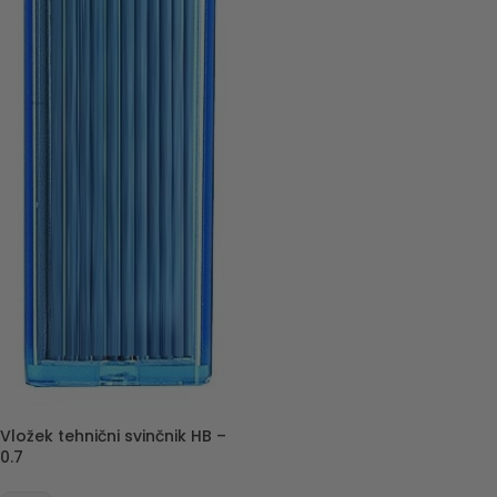
Vložek tehnični svinčnik HB –
0.7