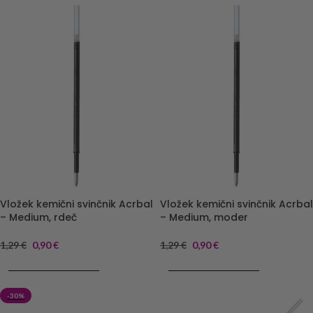
Vložek kemični svinčnik Acrbal
Vložek kemični svinčnik Acrbal
– Medium, rdeč
– Medium, moder
1,29
€
0,90
€
1,29
€
0,90
€
DODAJ V KOŠARICO
DODAJ V KOŠARICO
-30%