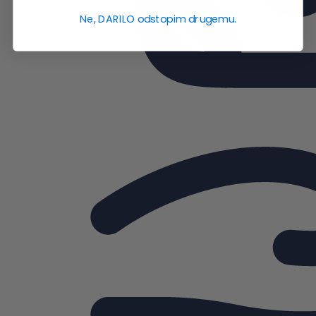
Ne, DARILO odstopim drugemu.