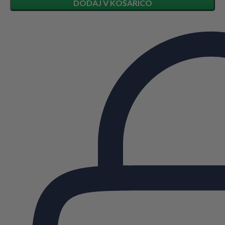
DODAJ V KOŠARICO