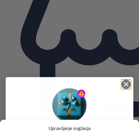
Upravljanje soglasja
Tukaj je!