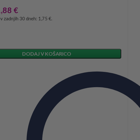
1,88
€
 v zadnjih 30 dneh: 1,75 €.
DODAJ V KOŠARICO