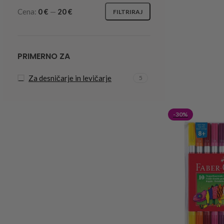
Cena:
0 €
—
20 €
FILTRIRAJ
PRIMERNO ZA
Za desničarje in levičarje
5
-30%