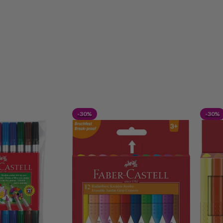
-30%
-30%