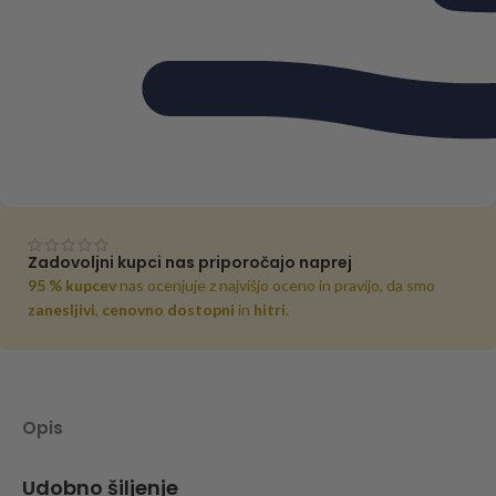
Zadovoljni kupci nas priporočajo naprej
95 % kupcev
nas ocenjuje z najvišjo oceno in pravijo, da smo
zanesljivi
,
cenovno dostopni
in
hitri
.
Opis
Udobno šiljenje