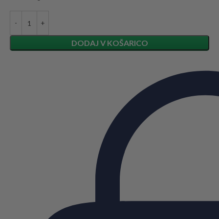
DODAJ V KOŠARICO