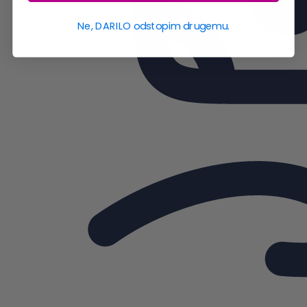
Ne, DARILO odstopim drugemu.