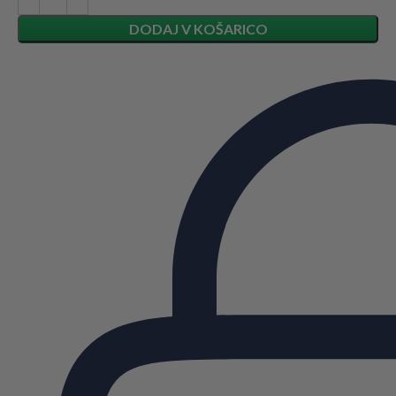
DODAJ V KOŠARICO