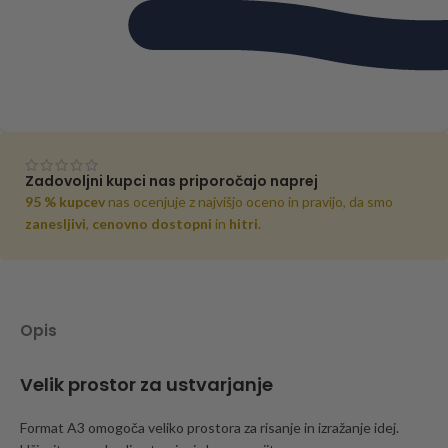
Zadovoljni kupci nas priporočajo naprej
95 % kupcev
nas ocenjuje z najvišjo oceno in pravijo, da smo
zanesljivi
,
cenovno dostopni
in
hitri
.
Opis
Velik prostor za ustvarjanje
Format A3 omogoča veliko prostora za risanje in izražanje idej.