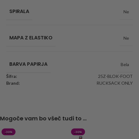
SPIRALA
Ne
MAPA Z ELASTIKO
Ne
BARVA PAPIRJA
Bela
Šifra:
25Z-BLOK-FOOT
Brand:
RUCKSACK ONLY
Mogoče vam bo všeč tudi to ...
-30%
-30%