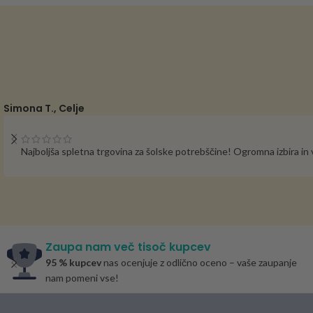
Simona T., Celje
Najboljša spletna trgovina za šolske potrebščine! Ogromna izbira i
Zaupa nam več tisoč kupcev
95 % kupcev
nas ocenjuje z odlično oceno – vaše zaupanje
nam pomeni vse!