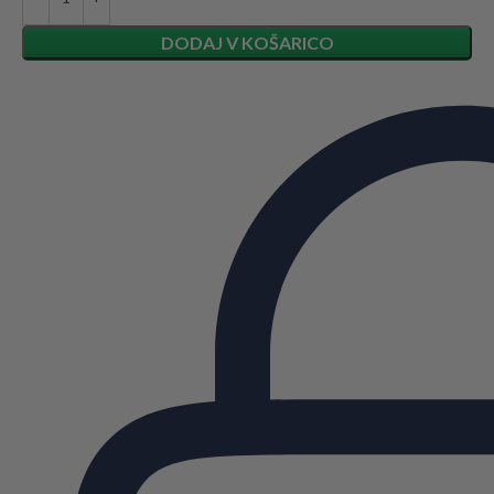
DODAJ V KOŠARICO