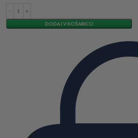
DODAJ V KOŠARICO