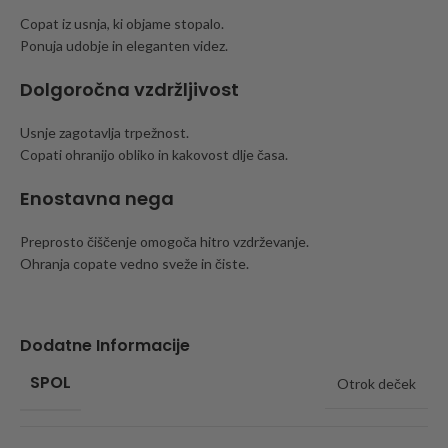
Copat iz usnja, ki objame stopalo.
Ponuja udobje in eleganten videz.
Dolgoročna vzdržljivost
Usnje zagotavlja trpežnost.
Copati ohranijo obliko in kakovost dlje časa.
Enostavna nega
Preprosto čiščenje omogoča hitro vzdrževanje.
Ohranja copate vedno sveže in čiste.
Dodatne Informacije
SPOL
Otrok deček