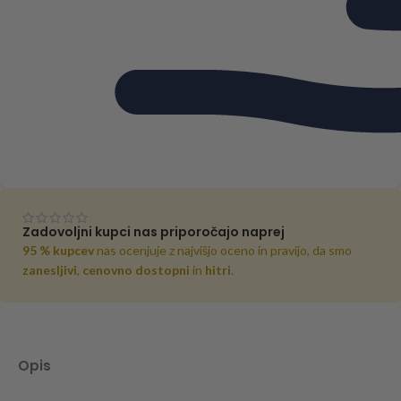
Zadovoljni kupci nas priporočajo naprej
95 % kupcev
nas ocenjuje z najvišjo oceno in pravijo, da smo
zanesljivi
,
cenovno dostopni
in
hitri
.
Opis