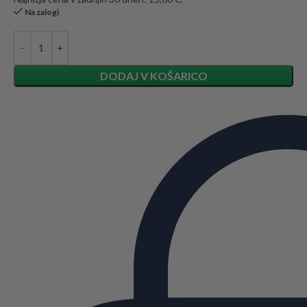
Na zalogi
DODAJ V KOŠARICO