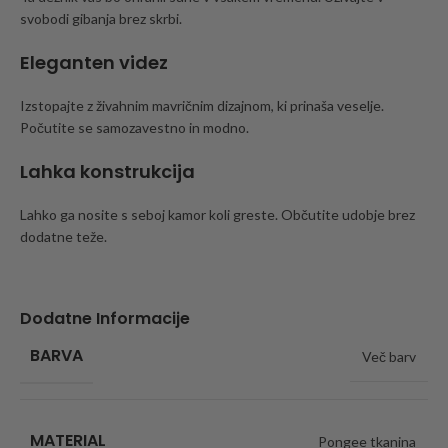
svobodi gibanja brez skrbi.
Eleganten videz
Izstopajte z živahnim mavričnim dizajnom, ki prinaša veselje.
Počutite se samozavestno in modno.
Lahka konstrukcija
Lahko ga nosite s seboj kamor koli greste. Občutite udobje brez
dodatne teže.
Dodatne Informacije
BARVA
Več barv
MATERIAL
Pongee tkanina