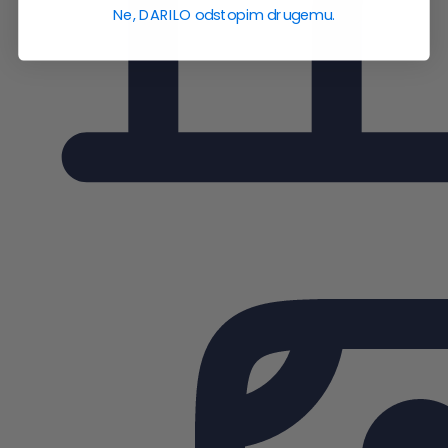
Ne, DARILO odstopim drugemu.