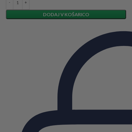
DODAJ V KOŠARICO