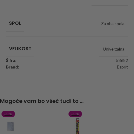
SPOL
Za oba spola
VELIKOST
Univerzalna
Šifra:
58682
Brand:
Esprit
Mogoče vam bo všeč tudi to ...
-30%
-30%