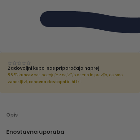
Zadovoljni kupci nas priporočajo naprej
95 % kupcev
nas ocenjuje z najvišjo oceno in pravijo, da smo
zanesljivi
,
cenovno dostopni
in
hitri
.
Opis
Enostavna uporaba