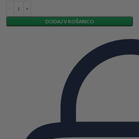
DODAJ V KOŠARICO