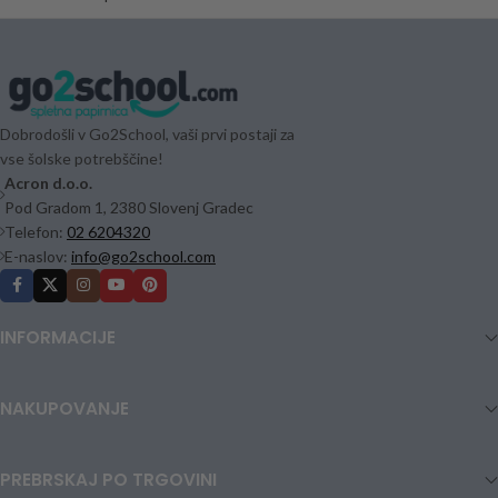
Dobrodošli v Go2School, vaši prvi postaji za
vse šolske potrebščine!
Acron d.o.o.
Pod Gradom 1, 2380 Slovenj Gradec
Telefon:
02 6204320
E-naslov:
info@go2school.com
INFORMACIJE
NAKUPOVANJE
PREBRSKAJ PO TRGOVINI