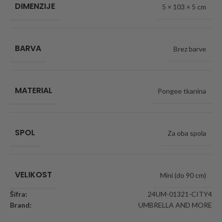
DIMENZIJE
5 × 103 × 5 cm
BARVA
Brez barve
MATERIAL
Pongee tkanina
SPOL
Za oba spola
VELIKOST
Mini (do 90 cm)
Šifra:
24UM-01321-CITY4
Brand:
UMBRELLA AND MORE