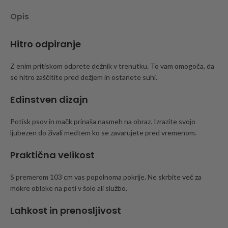
Opis
Hitro odpiranje
Z enim pritiskom odprete dežnik v trenutku. To vam omogoča, da
se hitro zaščitite pred dežjem in ostanete suhi.
Edinstven dizajn
Potisk psov in mačk prinaša nasmeh na obraz. Izrazite svojo
ljubezen do živali medtem ko se zavarujete pred vremenom.
Praktična velikost
S premerom 103 cm vas popolnoma pokrije. Ne skrbite več za
mokre obleke na poti v šolo ali službo.
Lahkost in prenosljivost