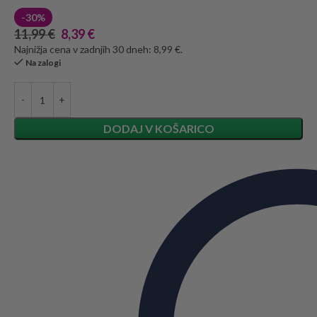
-30%
11,99
€
8,39
€
Najnižja cena v zadnjih 30 dneh: 8,99 €.
Na zalogi
DODAJ V KOŠARICO