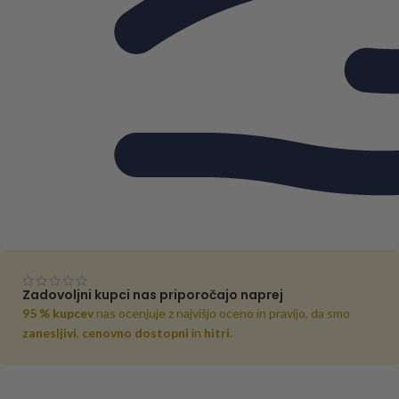
Zadovoljni kupci nas priporočajo naprej
95 % kupcev
nas ocenjuje z najvišjo oceno in pravijo, da smo
zanesljivi
,
cenovno dostopni
in
hitri
.