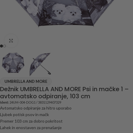
Click to enlarge
UMBRELLA AND MORE
Dežnik UMBRELLA AND MORE Psi in mačke 1 –
avtomatsko odpiranje, 103 cm
Ident:
24UM-004-DOG1 / 3831129407329
Avtomatsko odpiranje za hitro uporabo
Ljubek potisk psov in mačk
Premer 103 cm za dobro pokritost
Lahek in enostaven za prenašanje