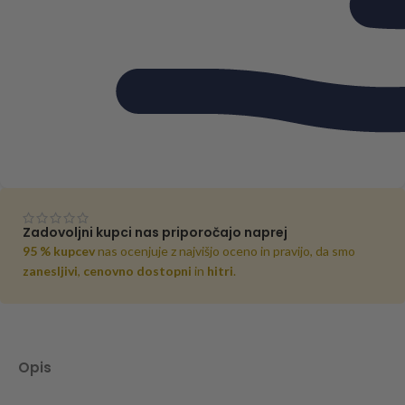
Zadovoljni kupci nas priporočajo naprej
95 % kupcev
nas ocenjuje z najvišjo oceno in pravijo, da smo
zanesljivi
,
cenovno dostopni
in
hitri
.
Opis