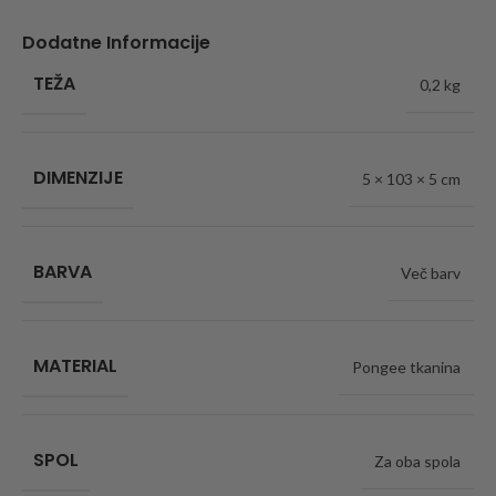
Dodatne Informacije
TEŽA
0,2 kg
DIMENZIJE
5 × 103 × 5 cm
BARVA
Več barv
MATERIAL
Pongee tkanina
SPOL
Za oba spola