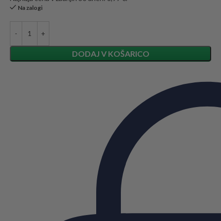
Na zalogi
DODAJ V KOŠARICO