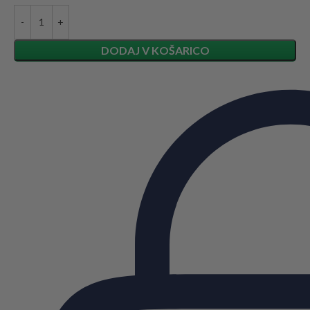
DODAJ V KOŠARICO