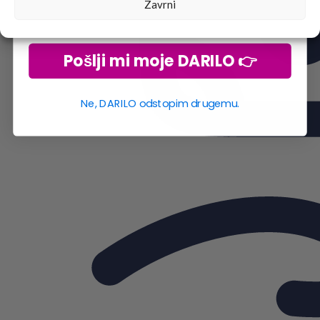
Zavrni
Pošlji mi moje DARILO 👉
Ne, DARILO odstopim drugemu.