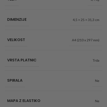
DIMENZIJE
4,5 × 25 × 31,3 cm
VELIKOST
A4 (210 x 297 mm)
VRSTA PLATNIC
Trda
SPIRALA
Ne
MAPA Z ELASTIKO
Ne