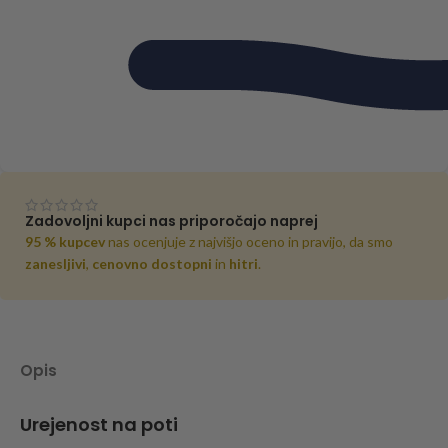
Zadovoljni kupci nas priporočajo naprej
95 % kupcev
nas ocenjuje z najvišjo oceno in pravijo, da smo
zanesljivi
,
cenovno dostopni
in
hitri
.
Opis
Urejenost na poti