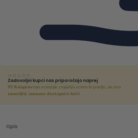
Zadovoljni kupci nas priporočajo naprej
95 % kupcev
nas ocenjuje z najvišjo oceno in pravijo, da smo
zanesljivi
,
cenovno dostopni
in
hitri
.
Opis