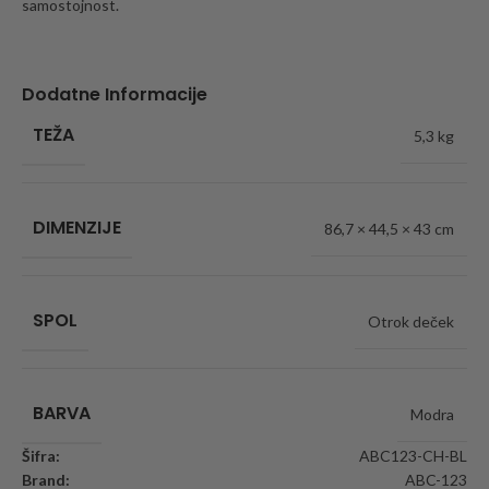
samostojnost.
Dodatne Informacije
TEŽA
5,3 kg
DIMENZIJE
86,7 × 44,5 × 43 cm
SPOL
Otrok deček
BARVA
Modra
Šifra:
ABC123-CH-BL
Brand:
ABC-123