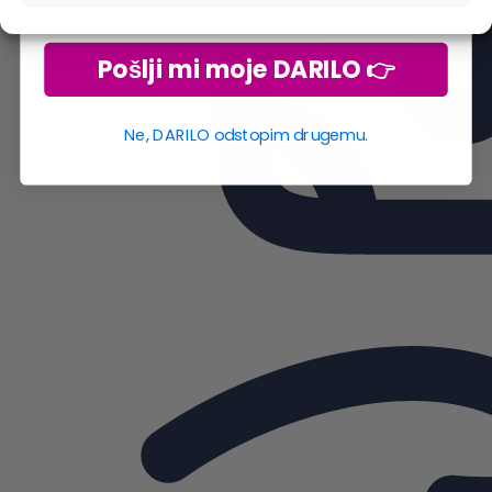
Pošlji mi moje DARILO 👉
Ne, DARILO odstopim drugemu.