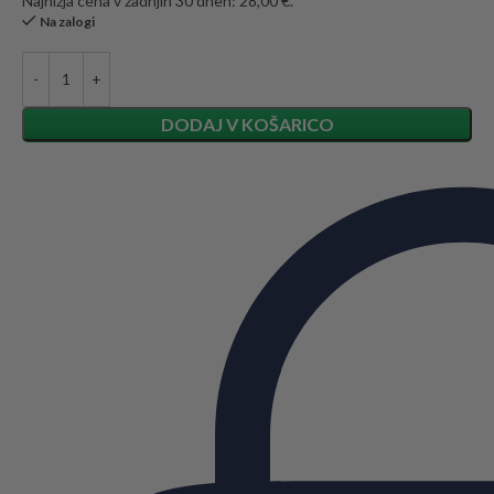
Najnižja cena v zadnjih 30 dneh: 28,00 €.
Na zalogi
DODAJ V KOŠARICO