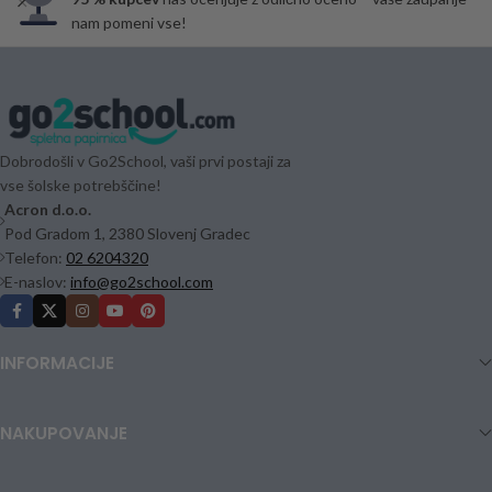
nam pomeni vse!
Dobrodošli v Go2School, vaši prvi postaji za
vse šolske potrebščine!
Acron d.o.o.
Pod Gradom 1, 2380 Slovenj Gradec
Telefon:
02 6204320
E-naslov:
info@go2school.com
INFORMACIJE
NAKUPOVANJE