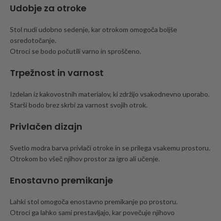
Udobje za otroke
Stol nudi udobno sedenje, kar otrokom omogoča boljše
osredotočanje.
Otroci se bodo počutili varno in sproščeno.
Trpežnost in varnost
Izdelan iz kakovostnih materialov, ki zdržijo vsakodnevno uporabo.
Starši bodo brez skrbi za varnost svojih otrok.
Privlačen dizajn
Svetlo modra barva privlači otroke in se prilega vsakemu prostoru.
Otrokom bo všeč njihov prostor za igro ali učenje.
Enostavno premikanje
Lahki stol omogoča enostavno premikanje po prostoru.
Otroci ga lahko sami prestavljajo, kar povečuje njihovo