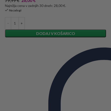
79,99
€
28,00
€
Najnižja cena v zadnjih 30 dneh: 28,00 €.
Na zalogi
DODAJ V KOŠARICO