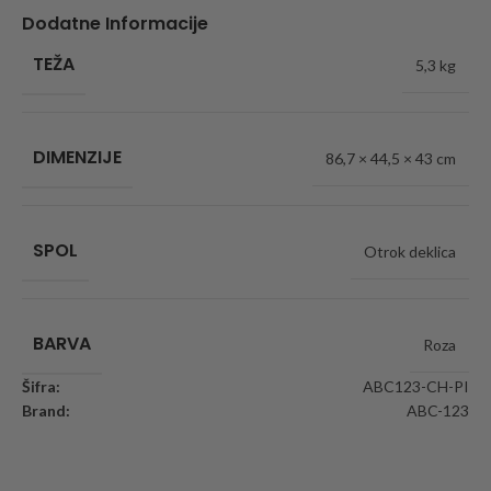
Dodatne Informacije
TEŽA
5,3 kg
DIMENZIJE
86,7 × 44,5 × 43 cm
SPOL
Otrok deklica
BARVA
Roza
Šifra:
ABC123-CH-PI
Brand:
ABC-123