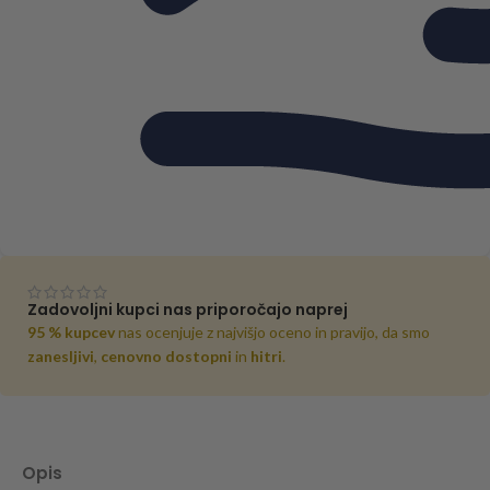
Zadovoljni kupci nas priporočajo naprej
95 % kupcev
nas ocenjuje z najvišjo oceno in pravijo, da smo
zanesljivi
,
cenovno dostopni
in
hitri
.
Opis