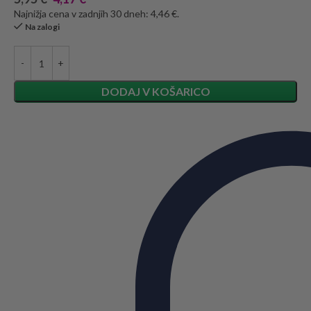
Najnižja cena v zadnjih 30 dneh: 4,46 €.
Na zalogi
DODAJ V KOŠARICO