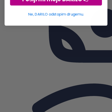
Ne, DARILO odstopim drugemu.