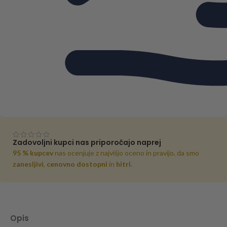
Zadovoljni kupci nas priporočajo naprej
95 % kupcev
nas ocenjuje z najvišjo oceno in pravijo, da smo
zanesljivi
,
cenovno dostopni
in
hitri
.
Opis