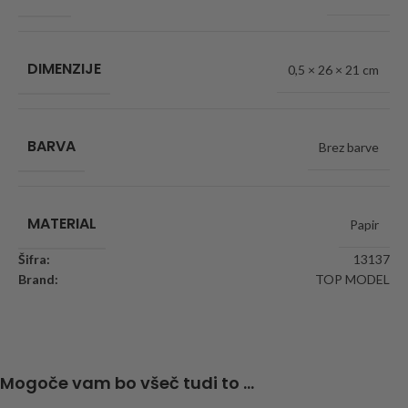
DIMENZIJE
0,5 × 26 × 21 cm
BARVA
Brez barve
MATERIAL
Papir
Šifra:
13137
Brand:
TOP MODEL
Mogoče vam bo všeč tudi to ...