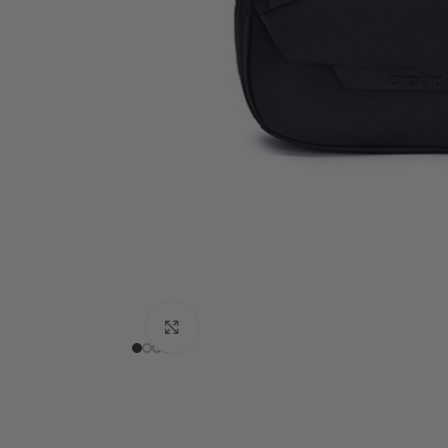
Click to enlarge