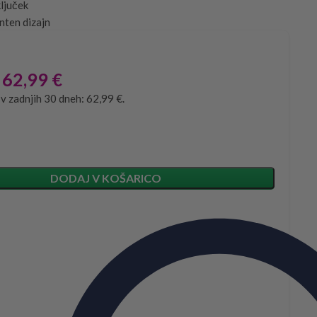
ljuček
nten dizajn
62,99
€
 v zadnjih 30 dneh: 62,99 €.
DODAJ V KOŠARICO