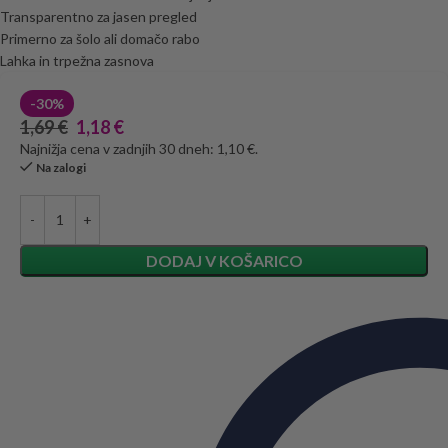
Transparentno za jasen pregled
Primerno za šolo ali domačo rabo
Lahka in trpežna zasnova
-30%
1,69
€
1,18
€
Najnižja cena v zadnjih 30 dneh: 1,10 €.
Na zalogi
DODAJ V KOŠARICO