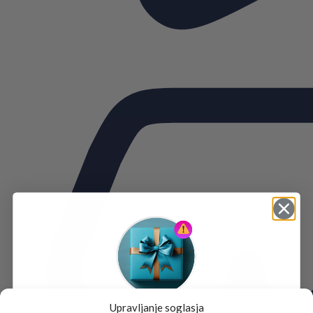
Upravljanje soglasja