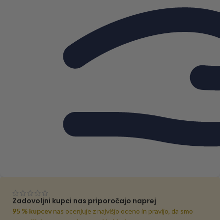
Zadovoljni kupci nas priporočajo naprej
95 % kupcev
nas ocenjuje z najvišjo oceno in pravijo, da smo