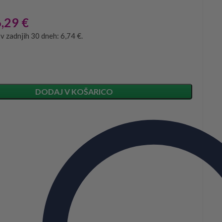
6,29
€
 v zadnjih 30 dneh: 6,74 €.
DODAJ V KOŠARICO