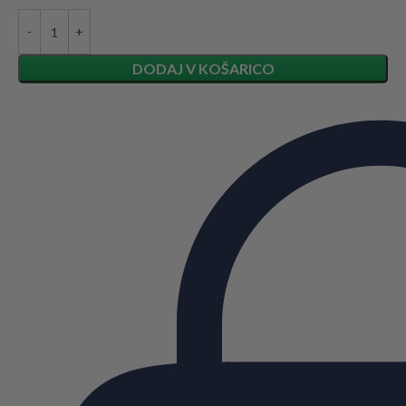
DODAJ V KOŠARICO