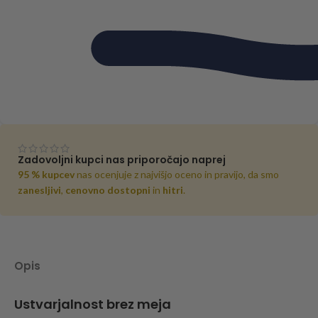
Zadovoljni kupci nas priporočajo naprej
95 % kupcev
nas ocenjuje z najvišjo oceno in pravijo, da smo
zanesljivi
,
cenovno dostopni
in
hitri
.
Opis
Ustvarjalnost brez meja