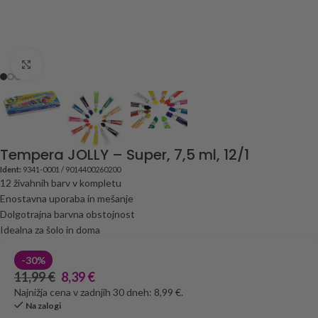
Click to enlarge
Tempera JOLLY – Super, 7,5 ml, 12/1
Ident:
9341-0001 / 9014400260200
12 živahnih barv v kompletu
Enostavna uporaba in mešanje
Dolgotrajna barvna obstojnost
Idealna za šolo in doma
-30%
11,99
€
8,39
€
Najnižja cena v zadnjih 30 dneh: 8,99 €.
Na zalogi