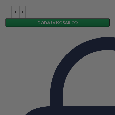
DODAJ V KOŠARICO