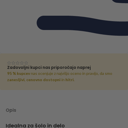
Zadovoljni kupci nas priporočajo naprej
95 % kupcev
nas ocenjuje z najvišjo oceno in pravijo, da smo
zanesljivi
,
cenovno dostopni
in
hitri
.
Opis
Idealna za šolo in delo