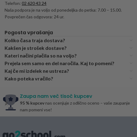
Telefon:
02 620 43 24
Naša podpora je na voljo od ponedeljka do petka: 7.00 – 15.00.
Povprečen čas odgovora: 24 ur.
Pogosta vprašanja
Koliko časa traja dostava?
Kakšen je strošek dostave?
Kateri načini plačila so na voljo?
Prejela sem samo en del naročila. Kaj to pomeni?
Kaj če mi izdelek ne ustreza?
Kako poteka vračilo?
Zaupa nam več tisoč kupcev
95 % kupcev
nas ocenjuje z odlično oceno – vaše zaupanje
nam pomeni vse!