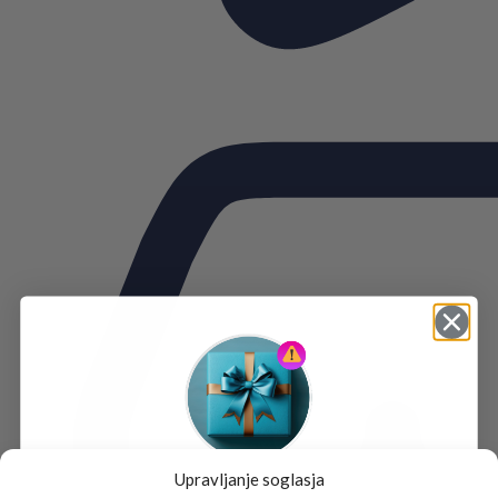
Upravljanje soglasja
Tukaj je!