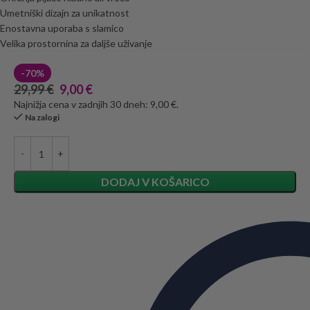
Umetniški dizajn za unikatnost
Enostavna uporaba s slamico
Velika prostornina za daljše uživanje
-70%
29,99
€
9,00
€
Najnižja cena v zadnjih 30 dneh: 9,00 €.
Na zalogi
DODAJ V KOŠARICO