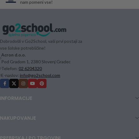
nam pomeni vse!
Dobrodošli v Go2School, vaši prvi postaji za
vse šolske potrebščine!
Acron d.o.o.
Pod Gradom 1, 2380 Slovenj Gradec
Telefon:
02 6204320
E-naslov:
info@go2school.com
INFORMACIJE
NAKUPOVANJE
PREBRSKAJ PO TRGOVINI