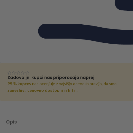
Zadovoljni kupci nas priporočajo naprej
95 % kupcev
nas ocenjuje z najvišjo oceno in pravijo, da smo
zanesljivi
,
cenovno dostopni
in
hitri
.
Opis