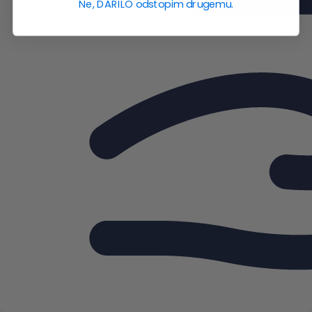
Ne, DARILO odstopim drugemu.