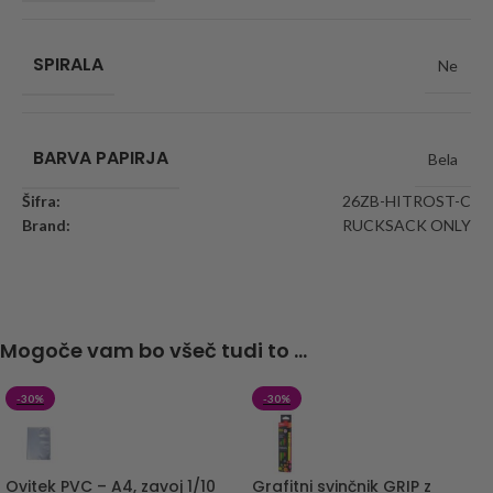
SPIRALA
Ne
BARVA PAPIRJA
Bela
Šifra:
26ZB-HITROST-C
Brand:
RUCKSACK ONLY
Mogoče vam bo všeč tudi to ...
-30%
-30%
Ovitek PVC – A4, zavoj 1/10
Grafitni svinčnik GRIP z