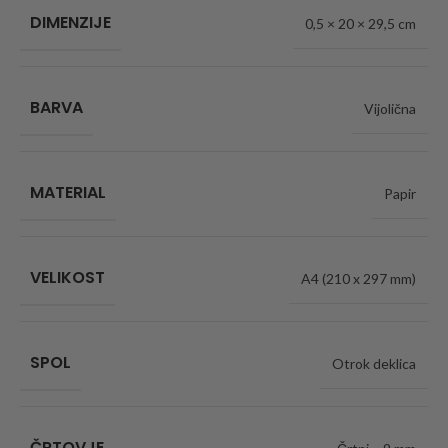
DIMENZIJE
0,5 × 20 × 29,5 cm
BARVA
Vijolična
MATERIAL
Papir
VELIKOST
A4 (210 x 297 mm)
SPOL
Otrok deklica
ČRTOVJE