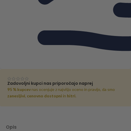
Zadovoljni kupci nas priporočajo naprej
95 % kupcev
nas ocenjuje z najvišjo oceno in pravijo, da smo
zanesljivi
,
cenovno dostopni
in
hitri
.
Opis