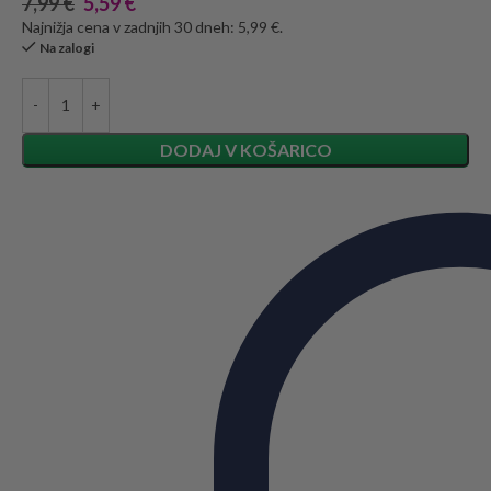
7,99
€
5,59
€
Najnižja cena v zadnjih 30 dneh: 5,99 €.
Na zalogi
DODAJ V KOŠARICO