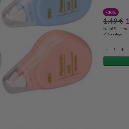
-30%
1,49
€
Najnižja cena
Na zalogi