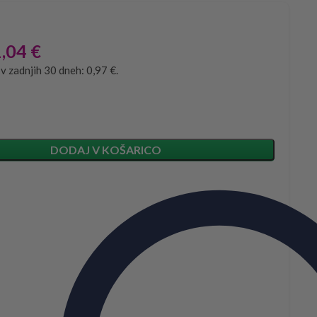
1,04
€
 v zadnjih 30 dneh: 0,97 €.
DODAJ V KOŠARICO