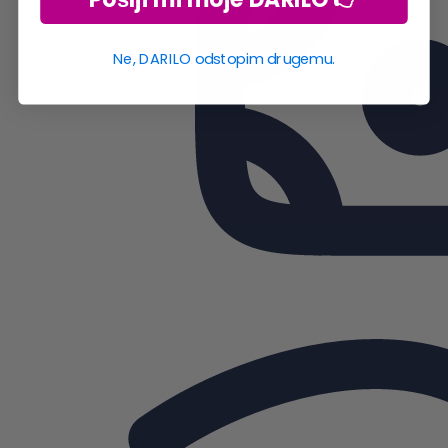
Ne, DARILO odstopim drugemu.