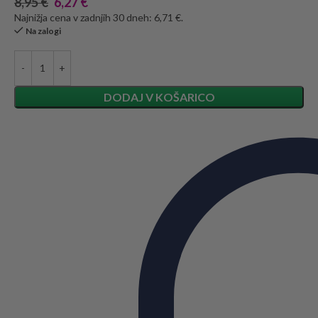
8,95
€
6,27
€
Najnižja cena v zadnjih 30 dneh: 6,71 €.
Na zalogi
DODAJ V KOŠARICO