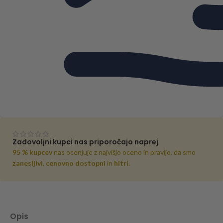
Zadovoljni kupci nas priporočajo naprej
95 % kupcev
nas ocenjuje z najvišjo oceno in pravijo, da smo
zanesljivi
,
cenovno dostopni
in
hitri
.
Opis