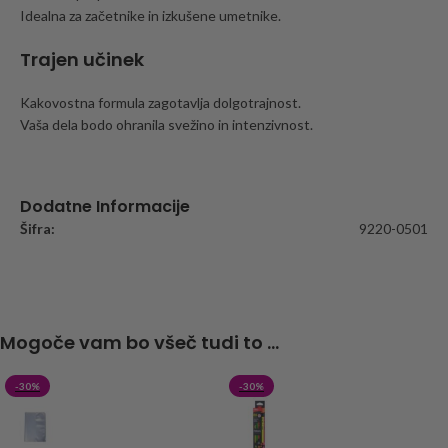
Idealna za začetnike in izkušene umetnike.
Trajen učinek
Kakovostna formula zagotavlja dolgotrajnost.
Vaša dela bodo ohranila svežino in intenzivnost.
Dodatne Informacije
Šifra:
9220-0501
Mogoče vam bo všeč tudi to ...
-30%
-30%