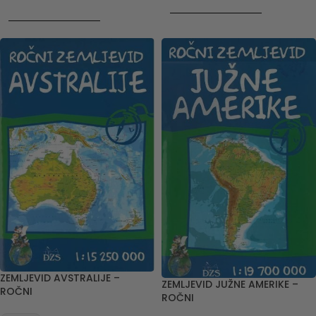
DODAJ V KOŠARICO
DODAJ V KOŠARICO
ZEMLJEVID AVSTRALIJE –
ZEMLJEVID JUŽNE AMERIKE –
ROČNI
ROČNI