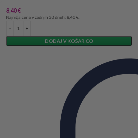
8,40
€
Najnižja cena v zadnjih 30 dneh: 8,40 €.
DODAJ V KOŠARICO