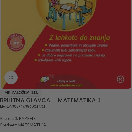
Click to enlarge
MK ZALOŽBA D.D.
BRIHTNA GLAVCA – MATEMATIKA 3
Ident:
478529 / 9789610117711
Razred: 3. RAZRED
Predmet: MATEMATIKA