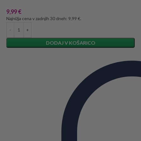
9,99
€
Najnižja cena v zadnjih 30 dneh: 9,99 €.
DODAJ V KOŠARICO