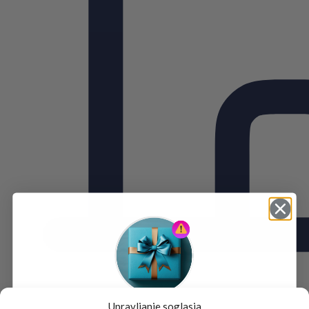
Upravljanje soglasja