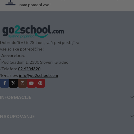
nam pomeni vse!
Dobrodošli v Go2School, vaši prvi postaji za
vse šolske potrebščine!
Acron d.o.o.
Pod Gradom 1, 2380 Slovenj Gradec
Telefon:
02 6204320
E-naslov:
info@go2school.com
INFORMACIJE
NAKUPOVANJE