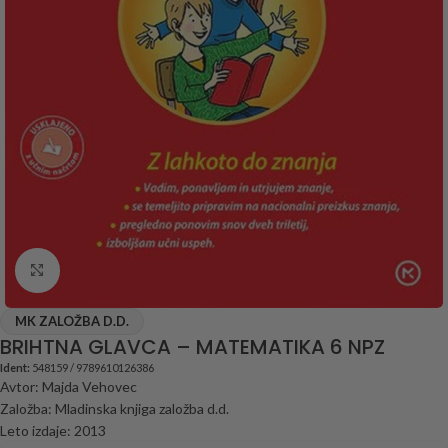
Click to enlarge
MK ZALOŽBA D.D.
BRIHTNA GLAVCA – MATEMATIKA 6 NPZ
Ident:
548159 / 9789610126386
Avtor: Majda Vehovec
Založba: Mladinska knjiga založba d.d.
Leto izdaje: 2013