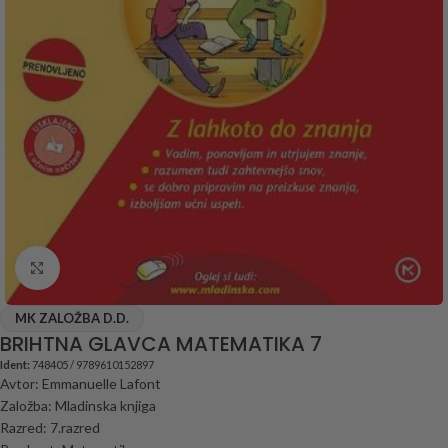
Click to enlarge
MK ZALOŽBA D.D.
BRIHTNA GLAVCA MATEMATIKA 7
Ident:
748405 / 9789610152897
Avtor: Emmanuelle Lafont
Založba: Mladinska knjiga
Razred: 7.razred