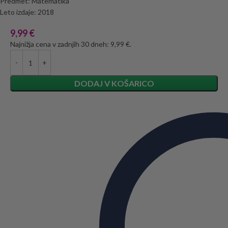
Predmet: Matematika
Leto izdaje: 2018
9,99
€
Najnižja cena v zadnjih 30 dneh: 9,99 €.
DODAJ V KOŠARICO