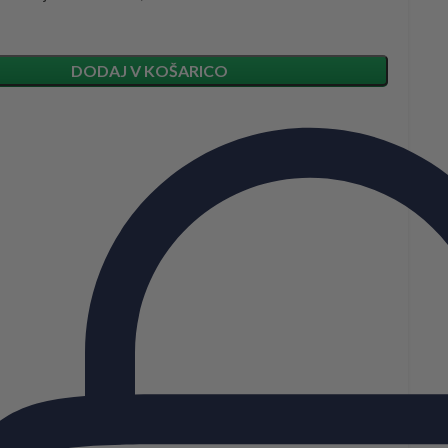
DODAJ V KOŠARICO