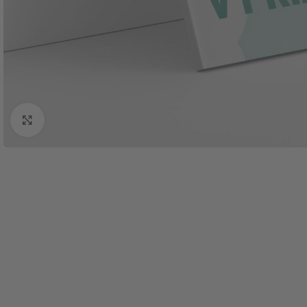
Click to enlarge