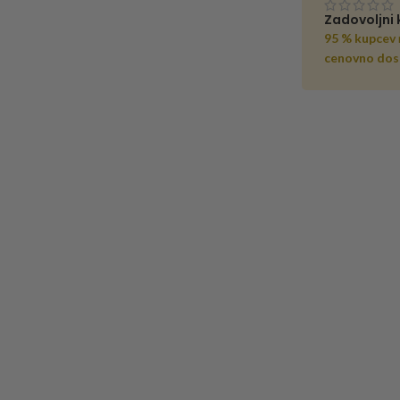
Zadovoljni 
95 % kupcev
cenovno dos