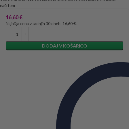
načrtom
16,60
€
Najnižja cena v zadnjih 30 dneh: 16,60 €.
DODAJ V KOŠARICO