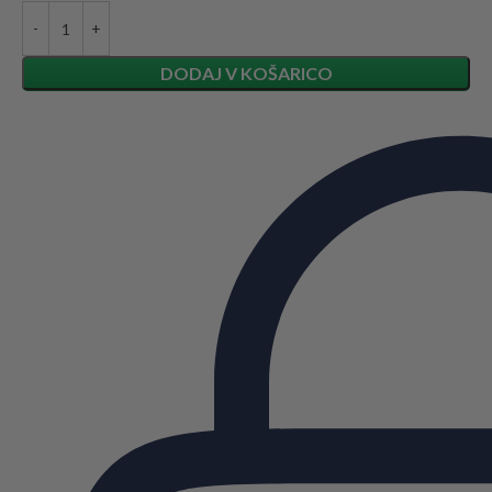
DODAJ V KOŠARICO