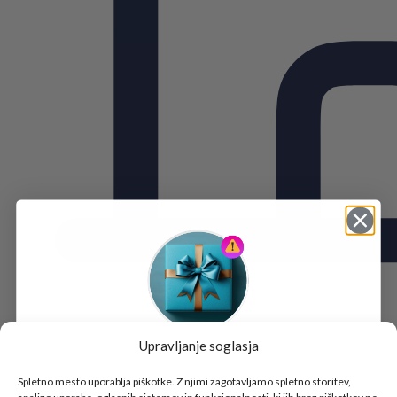
Upravljanje soglasja
Tukaj je!
🎁 DARILO
Spletno mesto uporablja piškotke. Z njimi zagotavljamo spletno storitev,