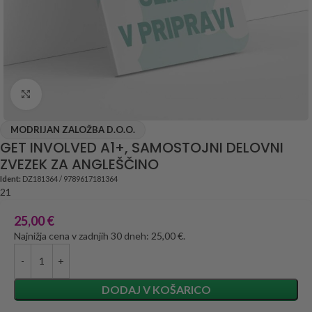
Click to enlarge
MODRIJAN ZALOŽBA D.O.O.
GET INVOLVED A1+, SAMOSTOJNI DELOVNI
ZVEZEK ZA ANGLEŠČINO
Ident:
DZ181364 / 9789617181364
21
25,00
€
Najnižja cena v zadnjih 30 dneh: 25,00 €.
DODAJ V KOŠARICO